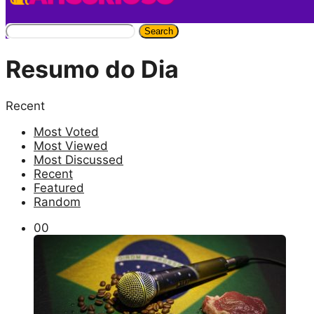
Search
Resumo do Dia
Recent
Most Voted
Most Viewed
Most Discussed
Recent
Featured
Random
0
0