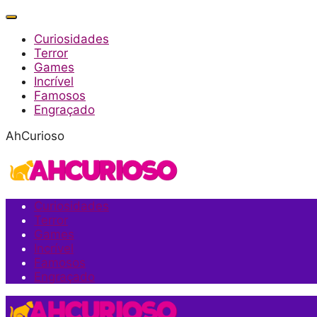
Curiosidades
Terror
Games
Incrível
Famosos
Engraçado
AhCurioso
Curiosidades
Terror
Games
Incrível
Famosos
Engraçado